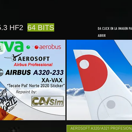
5.3 HF2
64 BITS
DA CLICK EN LA IMAGEN P
ABRIR
AEROSOFT A320/A321 PROFESION