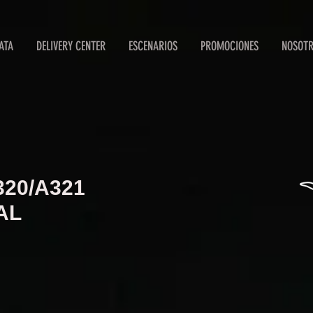
ATA
DELIVERY CENTER
ESCENARIOS
PROMOCIONES
NOSOT
20/A321
AL