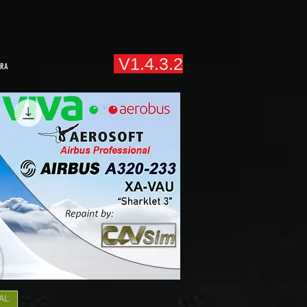
V1.4.3.2
ARA
AL