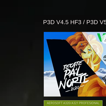
P3D V4.5 HF3 / P3D V
AEROSOFT A320/A321 PROFESIONAL