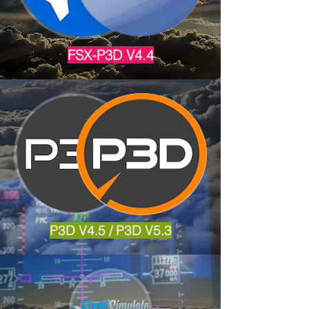
FSX-P3D V4.4
P3D V4.5 / P3D V5.3