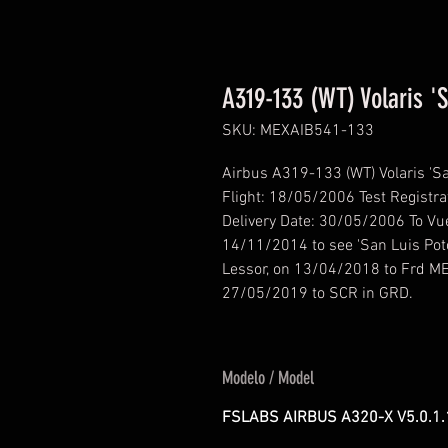
A319-133 (WT) Volaris 'S
SKU: MEXAIB541-133
Airbus A319-133 (WT) Volaris 'Sa
Flight: 18/05/2006 Test Registra
Delivery Date: 30/05/2006 To Vue
14/11/2014 to see 'San Luis Poto
Lessor, on 13/04/2018 to Frd M
27/05/2019 to SCR in GRD.
Modelo / Model
FSLABS AIRBUS A320-X V5.0.1