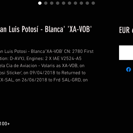
an Luis Potosí - Blanca' 'XA-VOB'
EUR 
n Luis Potosi - Blanca''XA-VOB' CN: 2780 First
tion: D-AVYJ, Engines: 2 X IAE V2524-A5
la Cia de Aviacion - Volaris as XA-VOB, on
si Sticker', on 09/04/2018 to Returned to
EX-SAL, on 26/06/2018 to Frd SAL-GRD, on
.100+