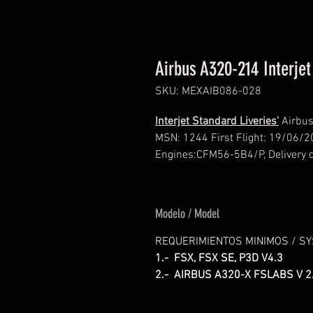
Airbus A320-214 Interjet
SKU: MEXAIB086-028
Interjet Standard Liveries'
Airbus 
MSN: 1244 First Flight: 19/06/20
Engines:CFM56-5B4/P, Delivery da
Modelo / Model
REQUERIMIENTOS MINIMOS / S
1.- FSX, FSX SE, P3D V4.3
2.- AIRBUS A320-X FSLABS V 2