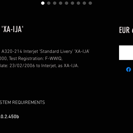
 'XA-IJA'
EUR 
A320-214 Interjet ‘Standard Livery’ ‘XA-IJA’
00, Test Registration: F-WWIQ,
te: 23/02/2006 to Interjet, as XA-IJA.
YSTEM REQUIREMENTS
.0.2.450b