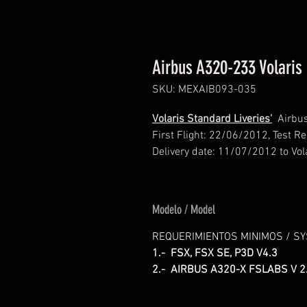
Airbus A320-233 Volaris 
SKU: MEXAIB093-035
Volaris Standard Liveries'
Airbus
First Flight: 22/06/2012, Test R
Delivery date: 11/07/2012 to Vol
Modelo / Model
REQUERIMIENTOS MINIMOS / S
1.- FSX, FSX SE, P3D V4.3
2.- AIRBUS A320-X FSLABS V 2