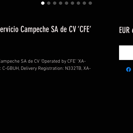
iservicio Campeche SA de CV ‘CFE’
EUR 
 Campeche SA de CV ‘Operated by CFE’ ‘XA-
: C-GBUH, Delivery Registration: N332TB, XA-