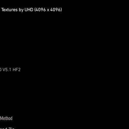
 Textures by UHD (4096 x 4096)
D V5.1 HF2
 Method