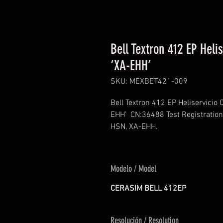
Bell Textron 412 EP Hel
‘XA-EHH’
SKU: MEXBET421-009
Bell Textron 412 EP Heliservicio
EHH’
CN:36488 Test Registration
HSN, XA-EHH.
Modelo / Model
CERASIM BELL 412EP
Resolución / Resolution